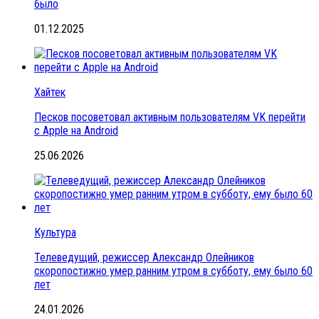
было
01.12.2025
Хайтек
Песков посоветовал активным пользователям VK перейти
с Apple на Android
25.06.2026
Культура
Телеведущий, режиссер Александр Олейников
скоропостижно умер ранним утром в субботу, ему было 60
лет
24.01.2026