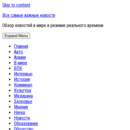
Skip to content
Все самые важные новости
Обзор новостей в мире в режиме реального времени
Expand Menu
Главная
Авто
Армия
В мире
ВПК
Интервью
История
Криминал
Культура
Медицина
Здоровье
Мнения
Наука
Новости
Образование
Общество