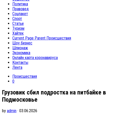
Политика
Правовед
Соцпакет
Спорт
Статьи
Туризм
Хайтек
Current Page Parent
Происшествия
Шоу бизнес
Шпионаж
Экономика
Онлайн карта коронавируса
Контакты
Лента
Происшествия
0
Грузовик сбил подростка на питбайке в
Подмосковье
by
admin
· 03.06.2026