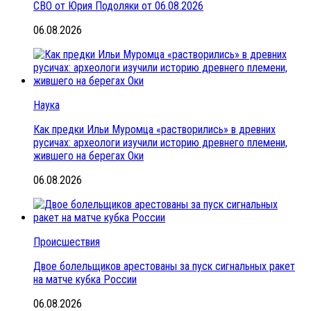
СВО от Юрия Подоляки от 06.08.2026
06.08.2026
Наука
Как предки Ильи Муромца «растворились» в древних
русичах: археологи изучили историю древнего племени,
жившего на берегах Оки
06.08.2026
Происшествия
Двое болельщиков арестованы за пуск сигнальных ракет
на матче кубка России
06.08.2026