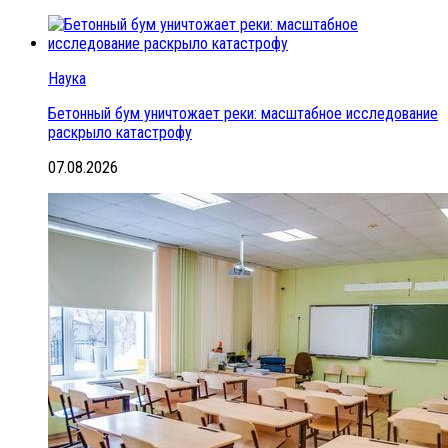
Наука
Бетонный бум уничтожает реки: масштабное исследование
раскрыло катастрофу
07.08.2026