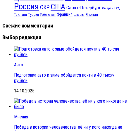
Россия
США
СКР
Санкт-Петербург
Смерть
Суд
Франция
Турция
Япония
Таиланд
Узбекистан
Швеция
Свежие комментарии
Выбор редакции
Авто
Подготовка авто к зиме обойдется почти в 40 тысяч
рублей
14.10.2025
Мнения
Победа в истории человечества: её ни у кого никогда не