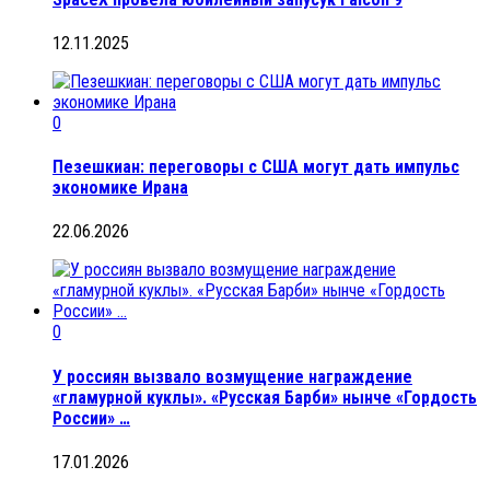
12.11.2025
0
Пезешкиан: переговоры с США могут дать импульс
экономике Ирана
22.06.2026
0
У россиян вызвало возмущение награждение
«гламурной куклы». «Русская Барби» нынче «Гордость
России» …
17.01.2026