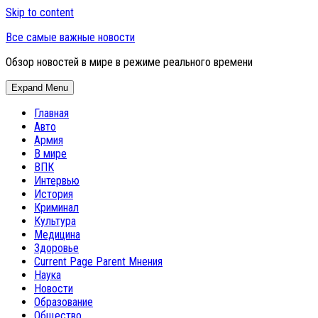
Skip to content
Все самые важные новости
Обзор новостей в мире в режиме реального времени
Expand Menu
Главная
Авто
Армия
В мире
ВПК
Интервью
История
Криминал
Культура
Медицина
Здоровье
Current Page Parent
Мнения
Наука
Новости
Образование
Общество