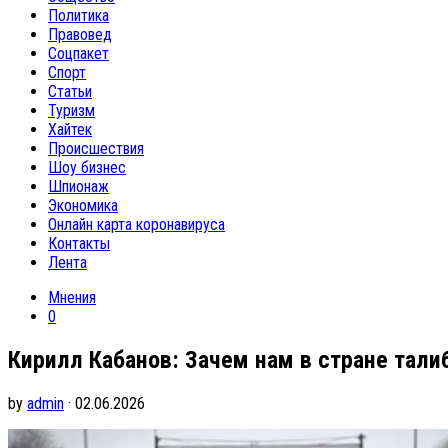
Политика
Правовед
Соцпакет
Спорт
Статьи
Туризм
Хайтек
Происшествия
Шоу бизнес
Шпионаж
Экономика
Онлайн карта коронавируса
Контакты
Лента
Мнения
0
Кирилл Кабанов: Зачем нам в стране тали
by
admin
· 02.06.2026