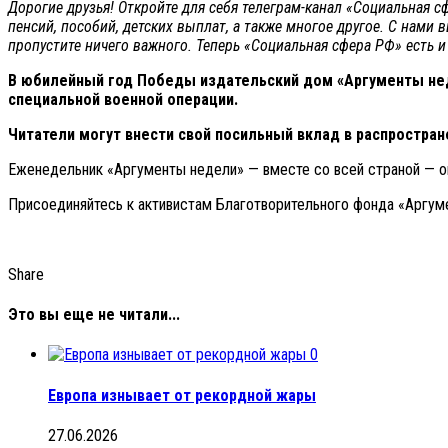
Дорогие друзья! Откройте для себя телеграм-канал «Социальная 
пенсий, пособий, детских выплат, а также многое другое. С нами 
пропустите ничего важного. Теперь
«Социальная сфера РФ» есть и
В юбилейный год Победы издательский дом «Аргументы нед
специальной военной операции.
Читатели могут внести свой посильный вклад в распростране
Еженедельник «Аргументы недели» — вместе со всей страной — о
Присоединяйтесь к активистам Благотворительного фонда «Аргу
Share
Это вы еще не читали...
0
Европа изнывает от рекордной жары
27.06.2026