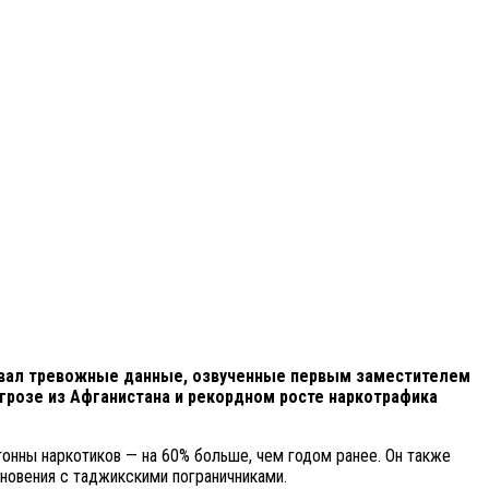
овал тревожные данные, озвученные первым заместителем
розе из Афганистана и рекордном росте наркотрафика
тонны наркотиков — на 60% больше, чем годом ранее. Он также
новения с таджикскими пограничниками.