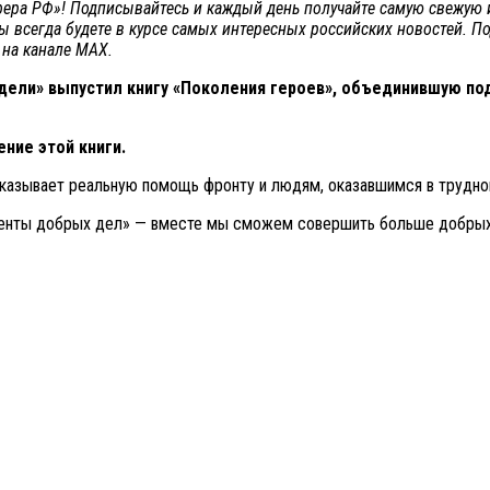
сфера РФ»! Подписывайтесь и каждый день получайте самую свежую
вы всегда будете в курсе самых интересных российских новостей. П
 на канале МАХ.
ели» выпустил книгу «Поколения героев», объединившую под
ние этой книги.
казывает реальную помощь фронту и людям, оказавшимся в трудной
менты добрых дел» — вместе мы сможем совершить больше добрых