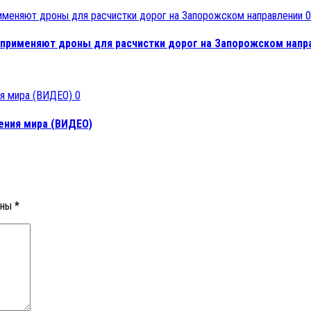
0
и применяют дроны для расчистки дорог на Запорожском напр
0
ения мира (ВИДЕО)
ены
*