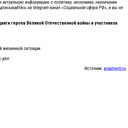
 и актуальную информацию о политике, экономике, назначении
одписывайтесь на telegram-канал «Социальная сфера РФ», и вы не
виги героев Великой Отечественной войны и участников
 жизненной ситуации.
 дел.
Источник:
argumenti.ru