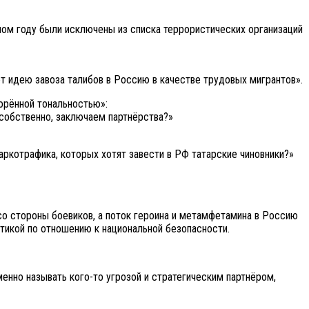
ом году были исключены из списка террористических организаций
т идею завоза талибов в Россию в качестве трудовых мигрантов».
орённой тональностью»:
 собственно, заключаем партнёрства?»
аркотрафика, которых хотят завести в РФ татарские чиновники?»
со стороны боевиков, а поток героина и метамфетамина в Россию
икой по отношению к национальной безопасности.
менно называть кого-то угрозой и стратегическим партнёром,