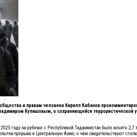
 общества и правам человека Кирилл Кабанов прокомментир
адимиром Кулишовым, о сохраняющейся террористической уг
 2025 году на рубеже с Республикой Таджикистан было изъято 2,7 
опытки прорыва в Центральную Азию, о чём свидетельствуют столк