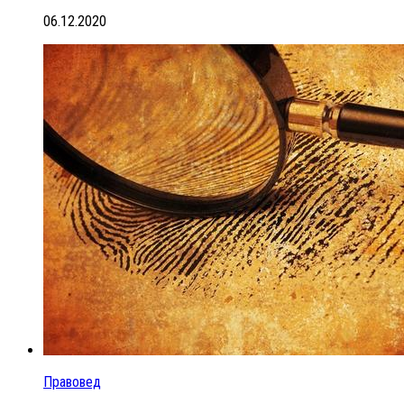
06.12.2020
Правовед