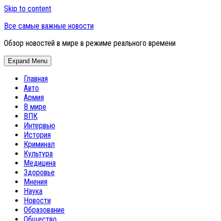
Skip to content
Все самые важные новости
Обзор новостей в мире в режиме реального времени
Expand Menu
Главная
Авто
Армия
В мире
ВПК
Интервью
История
Криминал
Культура
Медицина
Здоровье
Мнения
Наука
Новости
Образование
Общество