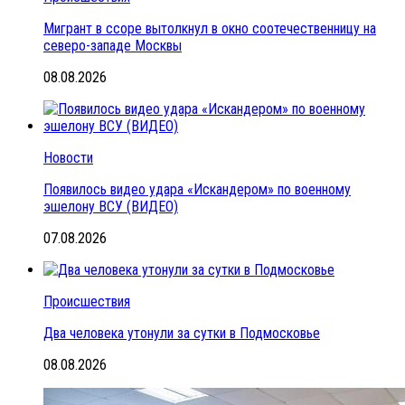
Мигрант в ссоре вытолкнул в окно соотечественницу на
северо-западе Москвы
08.08.2026
Новости
Появилось видео удара «Искандером» по военному
эшелону ВСУ (ВИДЕО)
07.08.2026
Происшествия
Два человека утонули за сутки в Подмосковье
08.08.2026