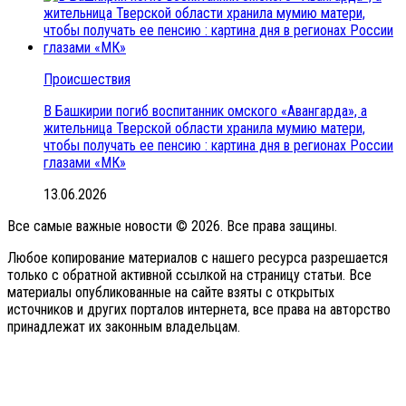
Происшествия
В Башкирии погиб воспитанник омского «Авангарда», а
жительница Тверской области хранила мумию матери,
чтобы получать ее пенсию : картина дня в регионах России
глазами «МК»
13.06.2026
Все самые важные новости © 2026. Все права защины.
Любое копирование материалов с нашего ресурса разрешается
только с обратной активной ссылкой на страницу статьи. Все
материалы опубликованные на сайте взяты с открытых
источников и других порталов интернета, все права на авторство
принадлежат их законным владельцам.