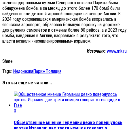
железнодорожными путями Северного вокзала Парижа была
обнаружена бомба, а за месяц до этого более 170 бомб были
найдены возле детской игровой площадки на севере Англии. В
2024 году сохранившаяся американская бомба взорвалась в
японском аэропорте, образовав большую воронку на дорожке
для руления самолётов и отменив более 80 рейсов, а в 2023 году
бомба, найденная в Англии, взорвалась в результате того, что
власти назвали «незапланированным» взрывом.
Источник:
www.mk.ru
Share
Tags:
Индонезия
Париж
Полиция
Это вы еще не читали...
0
Общественное мнение Германии резко повернулось
против Израиля: две трети немцев говорят о