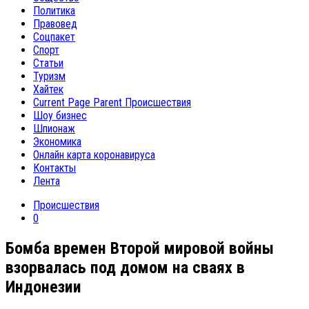
Политика
Правовед
Соцпакет
Спорт
Статьи
Туризм
Хайтек
Current Page Parent
Происшествия
Шоу бизнес
Шпионаж
Экономика
Онлайн карта коронавируса
Контакты
Лента
Происшествия
0
Бомба времен Второй мировой войны
взорвалась под домом на сваях в
Индонезии