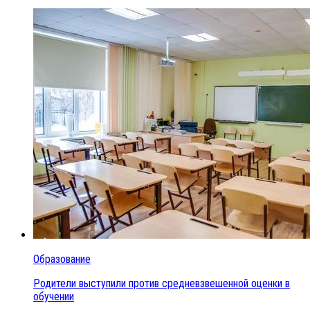
Образование
Родители выступили против средневзвешенной оценки в
обучении