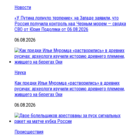
Новости
«У Путина лопнуло терпение»: на Западе заявили, что
Россия получила контроль над Черным морем — сводка
СВО от Юрия Подоляки от 06.08.2026
06.08.2026
Наука
Как предки Ильи Муромца «растворились» в древних
русичах: археологи изучили историю древнего племени,
жившего на берегах Оки
06.08.2026
Происшествия