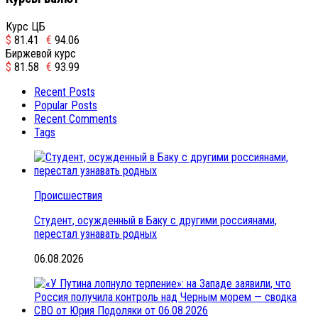
Курс ЦБ
$
81.41
€
94.06
Биржевой курс
$
81.58
€
93.99
Recent Posts
Popular Posts
Recent Comments
Tags
Происшествия
Студент, осужденный в Баку с другими россиянами,
перестал узнавать родных
06.08.2026