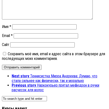
Имя
*
Email
*
Сайт
Сохранить моё имя, email и адрес сайта в этом браузере для
последующих моих комментариев.
Next story
Теннисистка Мирра Андреева: Думаю, что
стала сильнее как физически, так и морально
Previous story
Наркокурьер прятал мефедрон в ручки
расчесок для волос
Курсы валют