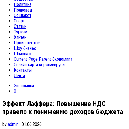
Политика
Правовед
Соцпакет
Спорт
Статьи
Туризм
Хайтек
Происшествия
Шоу бизнес
Шпионаж
Current Page Parent
Экономика
Онлайн карта коронавируса
Контакты
Лента
Экономика
0
Эффект Лаффера: Повышение НДС
привело к понижению доходов бюджета
by
admin
· 01.06.2026