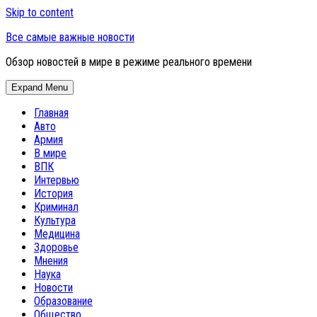
Skip to content
Все самые важные новости
Обзор новостей в мире в режиме реального времени
Expand Menu
Главная
Авто
Армия
В мире
ВПК
Интервью
История
Криминал
Культура
Медицина
Здоровье
Мнения
Наука
Новости
Образование
Общество