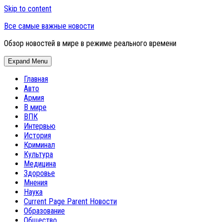
Skip to content
Все самые важные новости
Обзор новостей в мире в режиме реального времени
Expand Menu
Главная
Авто
Армия
В мире
ВПК
Интервью
История
Криминал
Культура
Медицина
Здоровье
Мнения
Наука
Current Page Parent
Новости
Образование
Общество