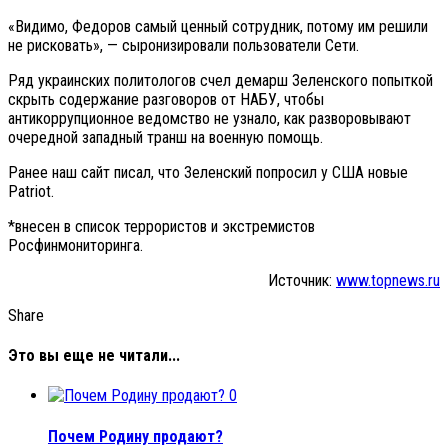
«Видимо, Федоров самый ценный сотрудник, потому им решили
не рисковать», — сыронизировали пользователи Сети.
Ряд украинских политологов счел демарш Зеленского попыткой
скрыть содержание разговоров от НАБУ, чтобы
антикоррупционное ведомство не узнало, как разворовывают
очередной западный транш на военную помощь.
Ранее наш сайт писал, что Зеленский попросил у США новые
Patriot.
*внесен в список террористов и экстремистов
Росфинмониторинга.
Источник:
www.topnews.ru
Share
Это вы еще не читали...
0
Почем Родину продают?