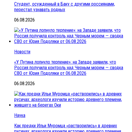
Студент, осужденный в Баку с другими россиянами,
перестал узнавать родных
06.08.2026
Новости
«У Путина лопнуло терпение»: на Западе заявили, что
Россия получила контроль над Черным морем — сводка
СВО от Юрия Подоляки от 06.08.2026
06.08.2026
Наука
Как предки Ильи Муромца «растворились» в древних
русичах: археологи изучили историю древнего племени,