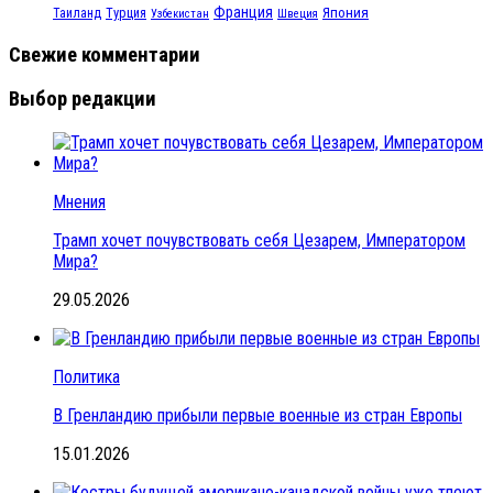
Франция
Турция
Япония
Таиланд
Узбекистан
Швеция
Свежие комментарии
Выбор редакции
Мнения
Трамп хочет почувствовать себя Цезарем, Императором
Мира?
29.05.2026
Политика
В Гренландию прибыли первые военные из стран Европы
15.01.2026