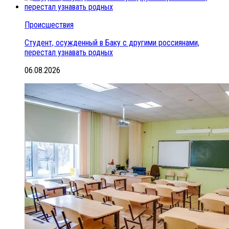
Происшествия
Студент, осужденный в Баку с другими россиянами,
перестал узнавать родных
06.08.2026