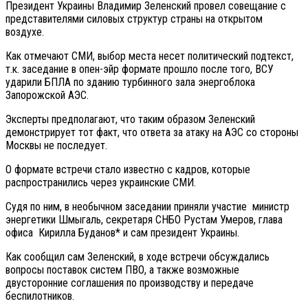
Президент Украины Владимир Зеленский провел совещание с
представителями силовых структур страны на открытом
воздухе.
Как отмечают СМИ, выбор места несет политический подтекст,
т.к. заседание в опен-эйр формате прошло после того, ВСУ
ударили БПЛА по зданию турбинного зала энергоблока
Запорожской АЭС.
Эксперты предполагают, что таким образом Зеленский
демонстрирует тот факт, что ответа за атаку на АЭС со стороны
Москвы не последует.
О формате встречи стало известно с кадров, которые
распространились через украинские СМИ.
Судя по ним, в необычном заседании приняли участие министр
энергетики Шмыгаль, секретаря СНБО Рустам Умеров, глава
офиса Кирилла Буданов* и сам президент Украины.
Как сообщил сам Зеленский, в ходе встречи обсуждались
вопросы поставок систем ПВО, а также возможные
двусторонние соглашения по производству и передаче
беспилотников.