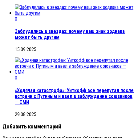
0
Заблудились в звездах: почему ваш знак зодиака
может быть другим
15.09.2025
0
«Ходячая катастрофа»: Уиткофф все перепутал после
встречи с Путиным и ввел в заблуждение союзников
— СМИ
29.08.2025
Добавить комментарий