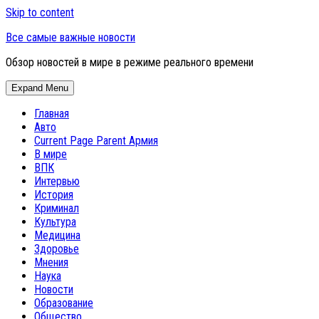
Skip to content
Все самые важные новости
Обзор новостей в мире в режиме реального времени
Expand Menu
Главная
Авто
Current Page Parent
Армия
В мире
ВПК
Интервью
История
Криминал
Культура
Медицина
Здоровье
Мнения
Наука
Новости
Образование
Общество