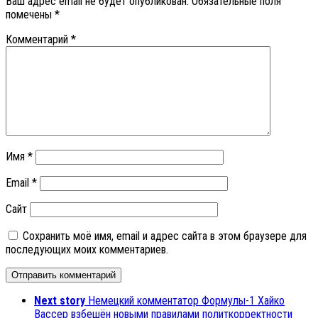
Ваш адрес email не будет опубликован.
Обязательные поля
помечены
*
Комментарий
*
Имя
*
Email
*
Сайт
Сохранить моё имя, email и адрес сайта в этом браузере для
последующих моих комментариев.
Next story
Немецкий комментатор Формулы-1 Хайко
Вассер взбешён новыми правилами политкорректности