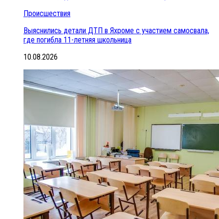
Происшествия
Выяснились детали ДТП в Яхроме с участием самосвала,
где погибла 11-летняя школьница
10.08.2026