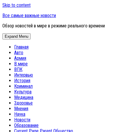
Skip to content
Все самые важные новости
Обзор новостей в мире в режиме реального времени
Expand Menu
Главная
Авто
Армия
В мире
ВПК
Интервью
История
Криминал
Культура
Медицина
Здоровье
Мнения
Наука
Новости
Образование
Current Page Parent
Общество