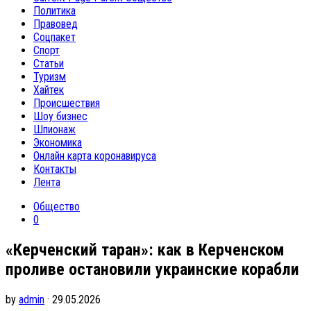
Политика
Правовед
Соцпакет
Спорт
Статьи
Туризм
Хайтек
Происшествия
Шоу бизнес
Шпионаж
Экономика
Онлайн карта коронавируса
Контакты
Лента
Общество
0
«Керченский таран»: как в Керченском
проливе остановили украинские корабли
by
admin
· 29.05.2026