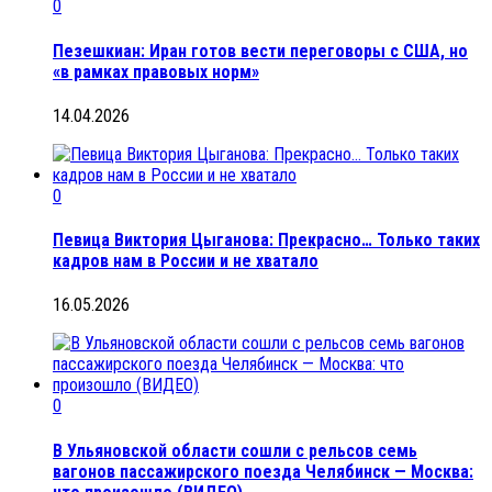
0
Пезешкиан: Иран готов вести переговоры с США, но
«в рамках правовых норм»
14.04.2026
0
Певица Виктория Цыганова: Прекрасно… Только таких
кадров нам в России и не хватало
16.05.2026
0
В Ульяновской области сошли с рельсов семь
вагонов пассажирского поезда Челябинск — Москва: