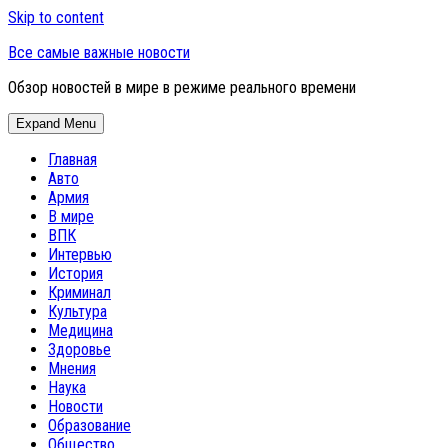
Skip to content
Все самые важные новости
Обзор новостей в мире в режиме реального времени
Expand Menu
Главная
Авто
Армия
В мире
ВПК
Интервью
История
Криминал
Культура
Медицина
Здоровье
Мнения
Наука
Новости
Образование
Общество