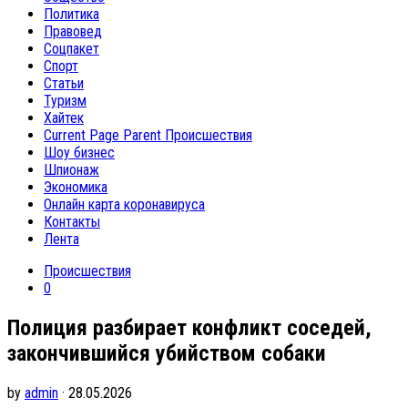
Политика
Правовед
Соцпакет
Спорт
Статьи
Туризм
Хайтек
Current Page Parent
Происшествия
Шоу бизнес
Шпионаж
Экономика
Онлайн карта коронавируса
Контакты
Лента
Происшествия
0
Полиция разбирает конфликт соседей,
закончившийся убийством собаки
by
admin
· 28.05.2026