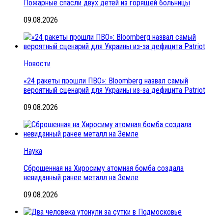
Пожарные спасли двух детей из горящей больницы
09.08.2026
Новости
«24 ракеты прошли ПВО»: Bloomberg назвал самый
вероятный сценарий для Украины из-за дефицита Patriot
09.08.2026
Наука
Сброшенная на Хиросиму атомная бомба создала
невиданный ранее металл на Земле
09.08.2026