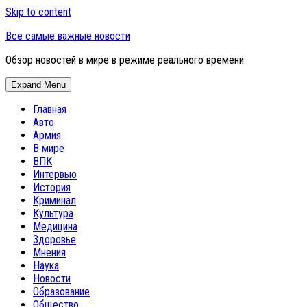
Skip to content
Все самые важные новости
Обзор новостей в мире в режиме реального времени
Expand Menu
Главная
Авто
Армия
В мире
ВПК
Интервью
История
Криминал
Культура
Медицина
Здоровье
Мнения
Наука
Новости
Образование
Общество