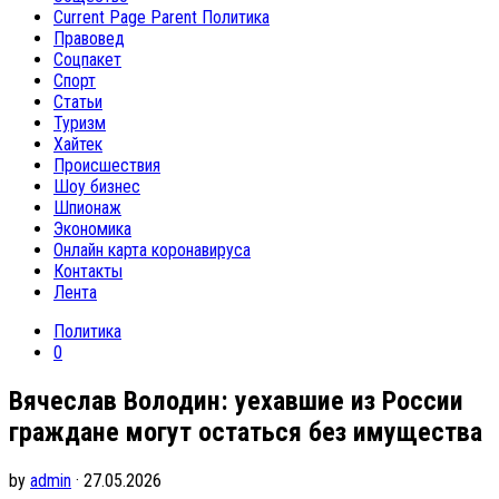
Current Page Parent
Политика
Правовед
Соцпакет
Спорт
Статьи
Туризм
Хайтек
Происшествия
Шоу бизнес
Шпионаж
Экономика
Онлайн карта коронавируса
Контакты
Лента
Политика
0
Вячеслав Володин: уехавшие из России
граждане могут остаться без имущества
by
admin
· 27.05.2026