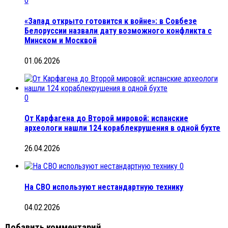
0
«Запад открыто готовится к войне»: в Совбезе
Белоруссии назвали дату возможного конфликта с
Минском и Москвой
01.06.2026
0
От Карфагена до Второй мировой: испанские
археологи нашли 124 кораблекрушения в одной бухте
26.04.2026
0
На СВО используют нестандартную технику
04.02.2026
Добавить комментарий