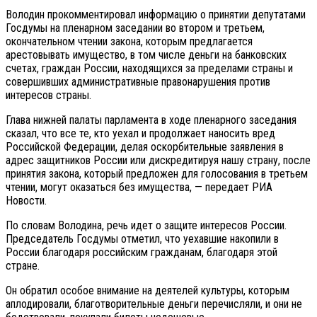
Володин прокомментировал информацию о принятии депутатами
Госдумы на пленарном заседании во втором и третьем,
окончательном чтении закона, которым предлагается
арестовывать имущество, в том числе деньги на банковских
счетах, граждан России, находящихся за пределами страны и
совершивших административные правонарушения против
интересов страны.
Глава нижней палаты парламента в ходе пленарного заседания
сказал, что все те, кто уехал и продолжает наносить вред
Российской Федерации, делая оскорбительные заявления в
адрес защитников России или дискредитируя нашу страну, после
принятия закона, который предложен для голосования в третьем
чтении, могут оказаться без имущества, — передает РИА
Новости.
По словам Володина, речь идет о защите интересов России.
Председатель Госдумы отметил, что уехавшие накопили в
России благодаря российским гражданам, благодаря этой
стране.
Он обратил особое внимание на деятелей культуры, которым
аплодировали, благотворительные деньги перечисляли, и они не