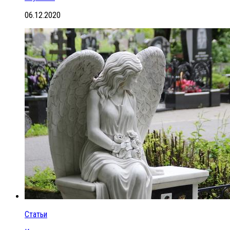
06.12.2020
Статьи