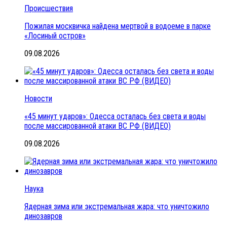
Происшествия
Пожилая москвичка найдена мертвой в водоеме в парке
«Лосиный остров»
09.08.2026
Новости
«45 минут ударов»: Одесса осталась без света и воды
после массированной атаки ВС РФ (ВИДЕО)
09.08.2026
Наука
Ядерная зима или экстремальная жара: что уничтожило
динозавров