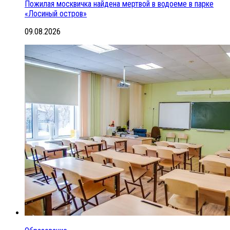
Пожилая москвичка найдена мертвой в водоеме в парке
«Лосиный остров»
09.08.2026