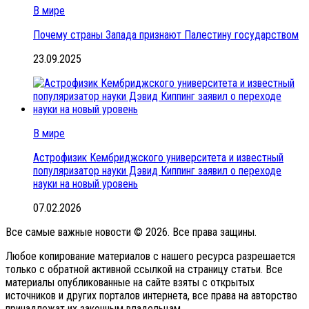
В мире
Почему страны Запада признают Палестину государством
23.09.2025
В мире
Астрофизик Кембриджского университета и известный
популяризатор науки Дэвид Киппинг заявил о переходе
науки на новый уровень
07.02.2026
Все самые важные новости © 2026. Все права защины.
Любое копирование материалов с нашего ресурса разрешается
только с обратной активной ссылкой на страницу статьи. Все
материалы опубликованные на сайте взяты с открытых
источников и других порталов интернета, все права на авторство
принадлежат их законным владельцам.