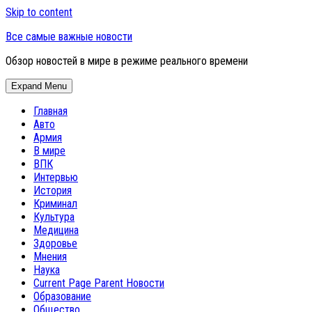
Skip to content
Все самые важные новости
Обзор новостей в мире в режиме реального времени
Expand Menu
Главная
Авто
Армия
В мире
ВПК
Интервью
История
Криминал
Культура
Медицина
Здоровье
Мнения
Наука
Current Page Parent
Новости
Образование
Общество