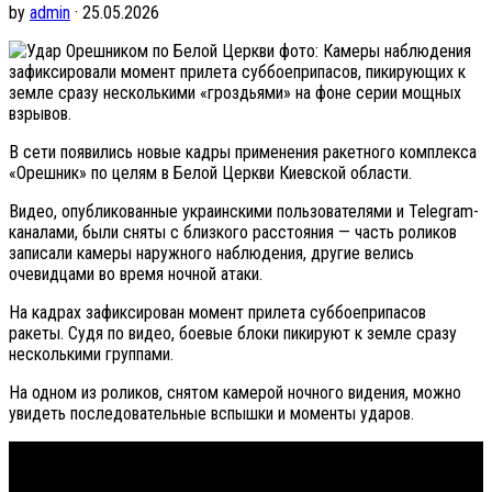
by
admin
· 25.05.2026
фото: Камеры наблюдения
зафиксировали момент прилета суббоеприпасов, пикирующих к
земле сразу несколькими «гроздьями» на фоне серии мощных
взрывов.
В сети появились новые кадры применения ракетного комплекса
«Орешник» по целям в Белой Церкви Киевской области.
Видео, опубликованные украинскими пользователями и Telegram-
каналами, были сняты с близкого расстояния — часть роликов
записали камеры наружного наблюдения, другие велись
очевидцами во время ночной атаки.
На кадрах зафиксирован момент прилета суббоеприпасов
ракеты. Судя по видео, боевые блоки пикируют к земле сразу
несколькими группами.
На одном из роликов, снятом камерой ночного видения, можно
увидеть последовательные вспышки и моменты ударов.