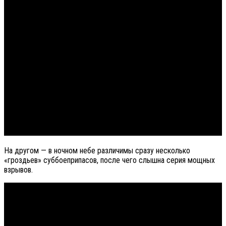
На другом — в ночном небе различимы сразу несколько
«гроздьев» суббоеприпасов, после чего слышна серия мощных
взрывов.