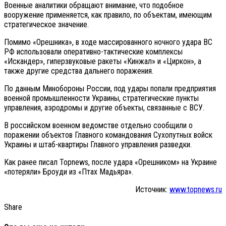
Военные аналитики обращают внимание, что подобное
вооружение применяется, как правило, по объектам, имеющим
стратегическое значение.
Помимо «Орешника», в ходе массированного ночного удара ВС
РФ использовали оперативно-тактические комплексы
«Искандер», гиперзвуковые ракеты «Кинжал» и «Циркон», а
также другие средства дальнего поражения.
По данным Минобороны России, под удары попали предприятия
военной промышленности Украины, стратегические пункты
управления, аэродромы и другие объекты, связанные с ВСУ.
В российском военном ведомстве отдельно сообщили о
поражении объектов Главного командования Сухопутных войск
Украины и штаб-квартиры Главного управления разведки.
Как ранее писал Topnews, после удара «Орешником» на Украине
«потеряли» Броуди из «Птах Мадьяра».
Источник:
www.topnews.ru
Share