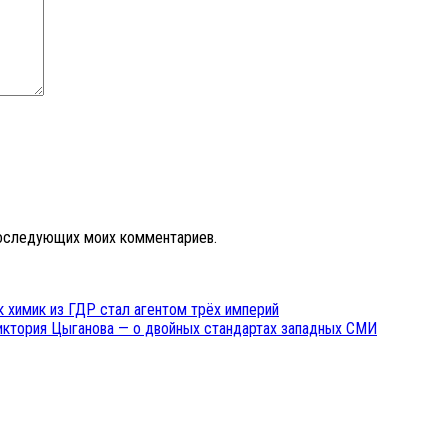
 последующих моих комментариев.
ак химик из ГДР стал агентом трёх империй
Виктория Цыганова — о двойных стандартах западных СМИ