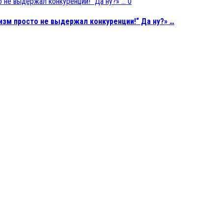
0
изм просто не выдержал конкуренции!“ Да ну?» …