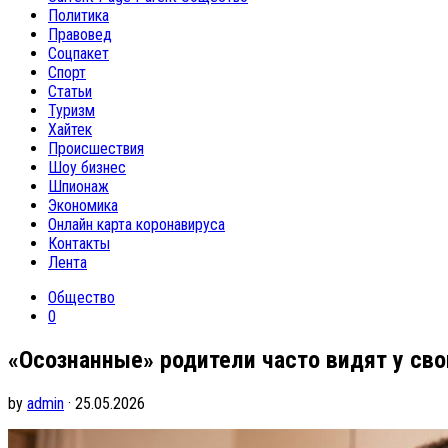
Политика
Правовед
Соцпакет
Спорт
Статьи
Туризм
Хайтек
Происшествия
Шоу бизнес
Шпионаж
Экономика
Онлайн карта коронавируса
Контакты
Лента
Общество
0
«Осознанные» родители часто видят у свои
by
admin
· 25.05.2026