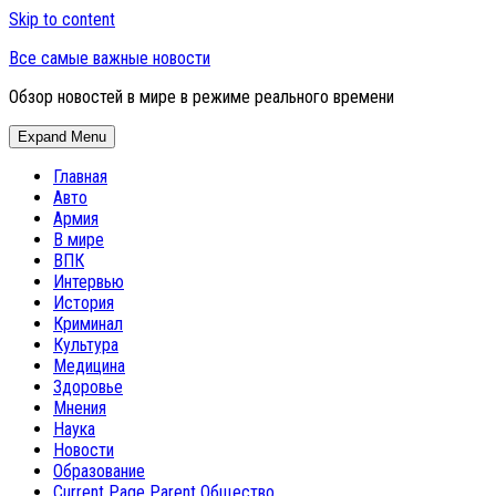
Skip to content
Все самые важные новости
Обзор новостей в мире в режиме реального времени
Expand Menu
Главная
Авто
Армия
В мире
ВПК
Интервью
История
Криминал
Культура
Медицина
Здоровье
Мнения
Наука
Новости
Образование
Current Page Parent
Общество