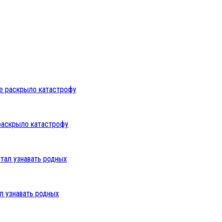
раскрыло катастрофу
л узнавать родных