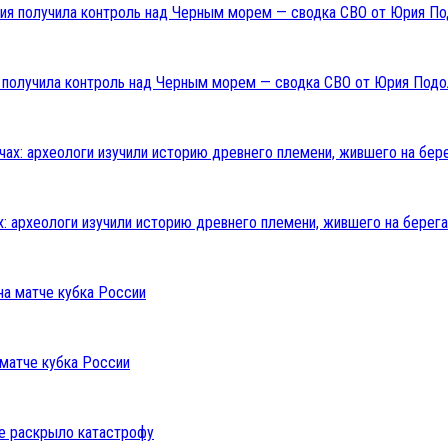
ия получила контроль над Черным морем — сводка СВО от Юрия Подо
: археологи изучили историю древнего племени, жившего на берега
 матче кубка России