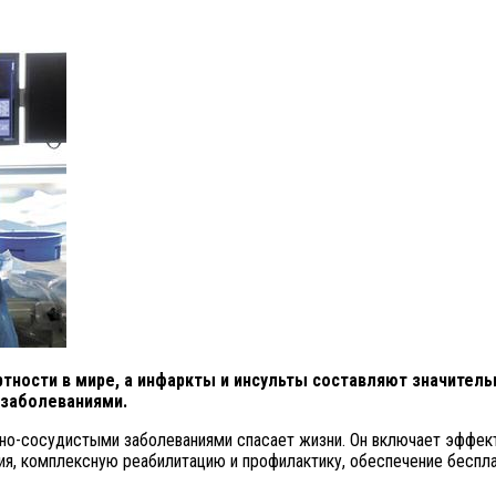
ности в мире, а инфаркты и инсульты составляют значительн
 заболеваниями.
но-сосудистыми заболеваниями спасает жизни. Он включает эффект
ния, комплексную реабилитацию и профилактику, обеспечение бесп