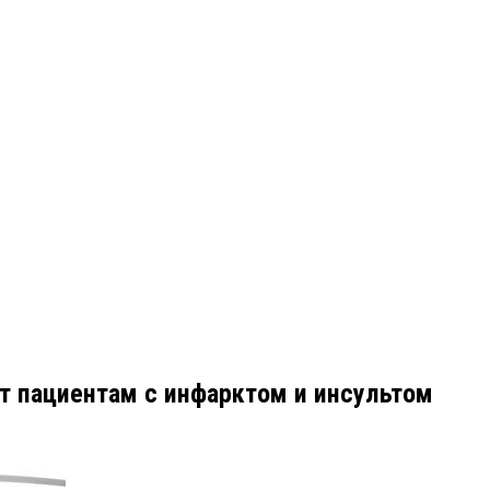
ет пациентам с инфарктом и инсультом