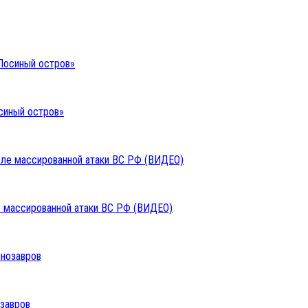
синый остров»
ле массированной атаки ВС РФ (ВИДЕО)
озавров