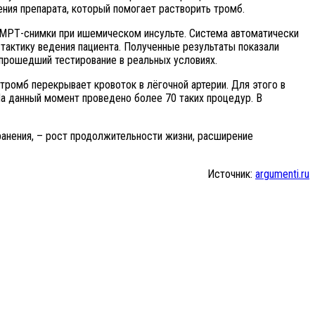
ния препарата, который помогает растворить тромб.
и МРТ-снимки при ишемическом инсульте. Система автоматически
тактику ведения пациента. Полученные результаты показали
 прошедший тестирование в реальных условиях.
тромб перекрывает кровоток в лёгочной артерии. Для этого в
На данный момент проведено более 70 таких процедур. В
анения, – рост продолжительности жизни, расширение
Источник:
argumenti.ru