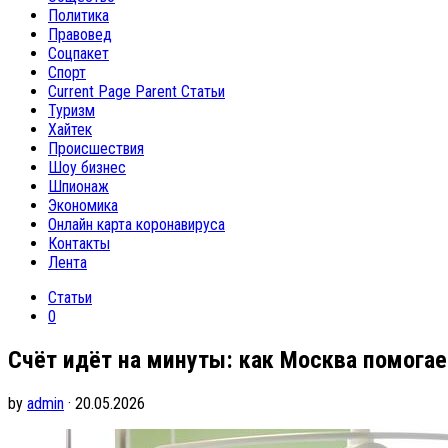
Политика
Правовед
Соцпакет
Спорт
Current Page Parent
Статьи
Туризм
Хайтек
Происшествия
Шоу бизнес
Шпионаж
Экономика
Онлайн карта коронавируса
Контакты
Лента
Статьи
0
Счёт идёт на минуты: как Москва помога
by
admin
· 20.05.2026