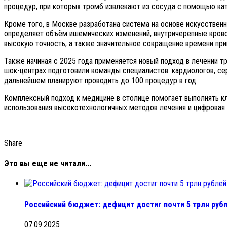
процедур, при которых тромб извлекают из сосуда с помощью кат
Кроме того, в Москве разработана система на основе искусствен
определяет объём ишемических изменений, внутричерепные кровои
высокую точность, а также значительное сокращение времени при
Также начиная с 2025 года применяется новый подход в лечении т
шок-центрах подготовили команды специалистов: кардиологов, се
дальнейшем планируют проводить до 100 процедур в год.
Комплексный подход к медицине в столице помогает выполнять к
использования высокотехнологичных методов лечения и цифровая
Share
Это вы еще не читали...
Российский бюджет: дефицит достиг почти 5 трлн руб
07.09.2025