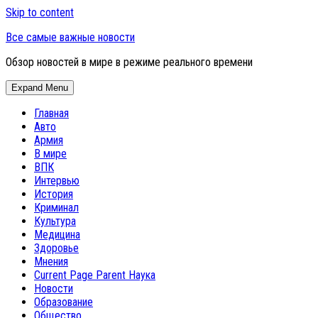
Skip to content
Все самые важные новости
Обзор новостей в мире в режиме реального времени
Expand Menu
Главная
Авто
Армия
В мире
ВПК
Интервью
История
Криминал
Культура
Медицина
Здоровье
Мнения
Current Page Parent
Наука
Новости
Образование
Общество