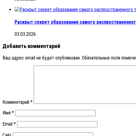
Раскрыт секрет образования самого распространенног
03.03.2026
Добавить комментарий
Ваш адрес email не будет опубликован.
Обязательные поля помеч
Комментарий
*
Имя
*
Email
*
Сайт