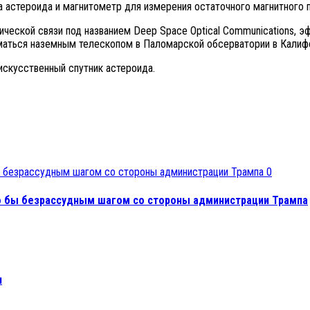
астероида и магнитометр для измерения остаточного магнитного п
ческой связи под названием Deep Space Optical Communications, 
иматься наземным телескопом в Паломарской обсерватории в Калиф
искусственный спутник астероида.
0
о бы безрассудным шагом со стороны администрации Трампа
я