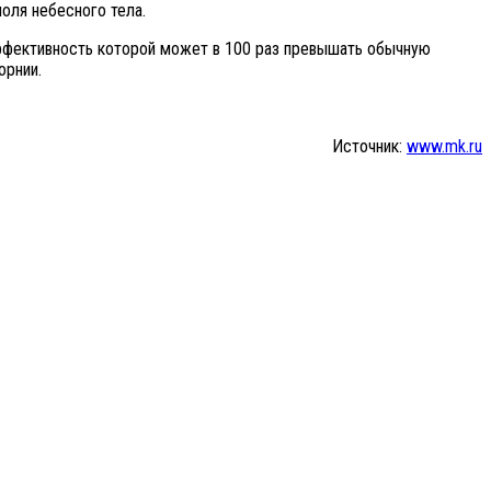
оля небесного тела.
эффективность которой может в 100 раз превышать обычную
орнии.
Источник:
www.mk.ru