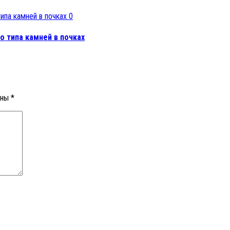
0
о типа камней в почках
ены
*