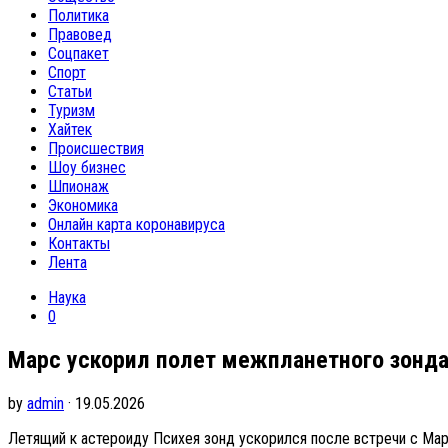
Политика
Правовед
Соцпакет
Спорт
Статьи
Туризм
Хайтек
Происшествия
Шоу бизнес
Шпионаж
Экономика
Онлайн карта коронавируса
Контакты
Лента
Наука
0
Марс ускорил полет межпланетного зонда
by
admin
· 19.05.2026
Летящий к астероиду Психея зонд ускорился после встречи с Ма