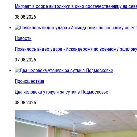
Мигрант в ссоре вытолкнул в окно соотечественницу на се
08.08.2026
Новости
Появилось видео удара «Искандером» по военному эшелон
07.08.2026
Происшествия
Два человека утонули за сутки в Подмосковье
08.08.2026