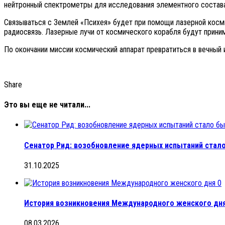
нейтронный спектрометры для исследования элементного состава 
Связываться с Землей «Психея» будет при помощи лазерной косми
радиосвязь. Лазерные лучи от космического корабля будут прин
По окончании миссии космический аппарат превратиться в вечный 
Share
Это вы еще не читали...
Сенатор Рид: возобновление ядерных испытаний стал
31.10.2025
0
История возникновения Международного женского дн
08.03.2026