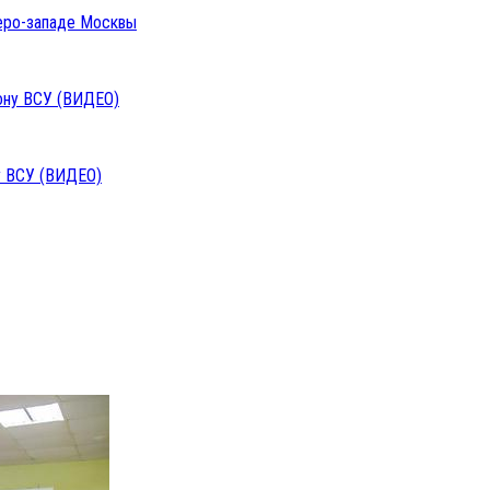
веро-западе Москвы
у ВСУ (ВИДЕО)