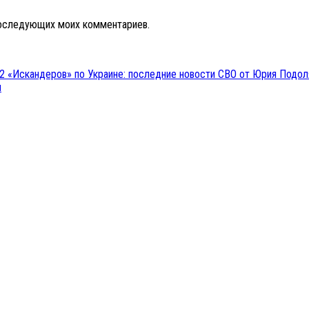
 последующих моих комментариев.
22 «Искандеров» по Украине: последние новости СВО от Юрия Подол
я