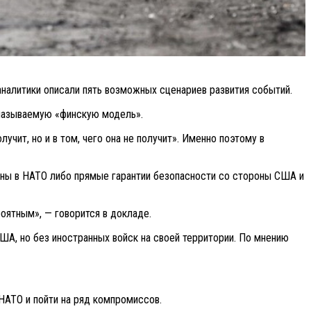
налитики описали пять возможных сценариев развития событий.
 называемую «финскую модель».
учит, но и в том, чего она не получит». Именно поэтому в
ины в НАТО либо прямые гарантии безопасности со стороны США и
оятным», — говорится в докладе.
ША, но без иностранных войск на своей территории. По мнению
 НАТО и пойти на ряд компромиссов.