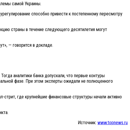
облемы самой Украины.
 урегулирование способно привести к постепенному пересмотру
рукцию страны в течение следующего десятилетия могут
ут», — говорится в докладе.
 Тогда аналитики банка допускали, что первые контуры
нальной фазе. При этом эксперты ожидали не полноценного
лл-стрит, где крупнейшие финансовые структуры начали активно
икта.
Источник:
www.topnews.ru