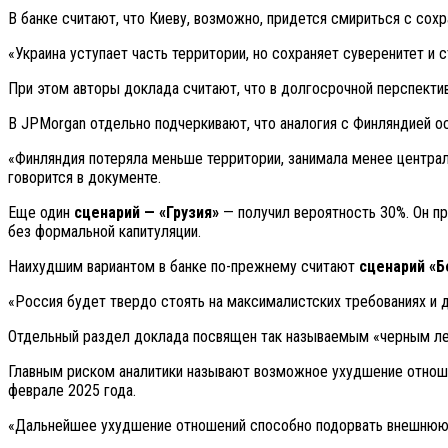
В банке считают, что Киеву, возможно, придется смириться с сох
«Украина уступает часть территории, но сохраняет суверенитет и 
При этом авторы доклада считают, что в долгосрочной перспекти
В JPMorgan отдельно подчеркивают, что аналогия с Финляндией ос
«Финляндия потеряла меньше территории, занимала менее централ
говорится в документе.
Еще один
сценарий — «Грузия»
— получил вероятность 30%. Он п
без формальной капитуляции.
Наихудшим вариантом в банке по-прежнему считают
сценарий «Б
«Россия будет твердо стоять на максималистских требованиях и д
Отдельный раздел доклада посвящен так называемым «черным ле
Главным риском аналитики называют возможное ухудшение отнош
феврале 2025 года.
«Дальнейшее ухудшение отношений способно подорвать внешнюю 