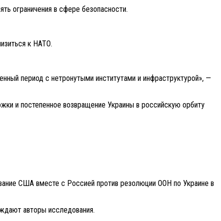
ять ограничения в сфере безопасности.
изиться к НАТО.
енный период с нетронутыми институтами и инфраструктурой», —
ржки и постепенное возвращение Украины в российскую орбиту
вание США вместе с Россией против резолюции ООН по Украине в
еждают авторы исследования.