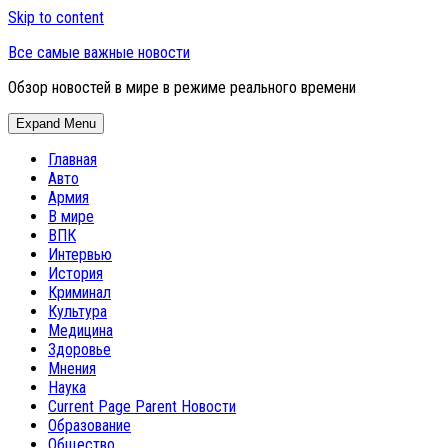
Skip to content
Все самые важные новости
Обзор новостей в мире в режиме реального времени
Expand Menu
Главная
Авто
Армия
В мире
ВПК
Интервью
История
Криминал
Культура
Медицина
Здоровье
Мнения
Наука
Current Page Parent
Новости
Образование
Общество