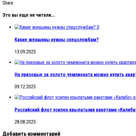
Share
Это вы еще не читали...
0
Какие женщины нужны спецслужбам?
13.09.2025
На призовые за золото чемпионата можно купить квар
09.12.2025
Российский флот усилен крылатыми ракетами «Калибр»
28.08.2025
Добавить комментарий