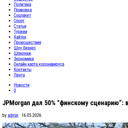
Политика
Правовед
Соцпакет
Спорт
Статьи
Туризм
Хайтек
Происшествия
Шоу бизнес
Шпионаж
Экономика
Онлайн карта коронавируса
Контакты
Лента
Новости
0
JPMorgan дал 50% “финскому сценарию”: 
by
admin
· 16.05.2026