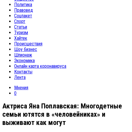
Политика
Правовед
Соцпакет
Спорт
Статьи
Туризм
Хайтек
Происшествия
Шоу бизнес
Шпионаж
Экономика
Онлайн карта коронавируса
Контакты
Лента
Мнения
0
Актриса Яна Поплавская: Многодетные
семьи ютятся в «человейниках» и
выживают как могут