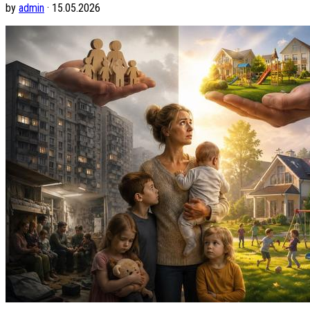
by
admin
· 15.05.2026