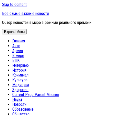
Skip to content
Все самые важные новости
Обзор новостей в мире в режиме реального времени
Expand Menu
Главная
Авто
Армия
В мире
ВПК
Интервью
История
Криминал
Культура
Медицина
Здоровье
Current Page Parent
Мнения
Наука
Новости
Образование
Общество