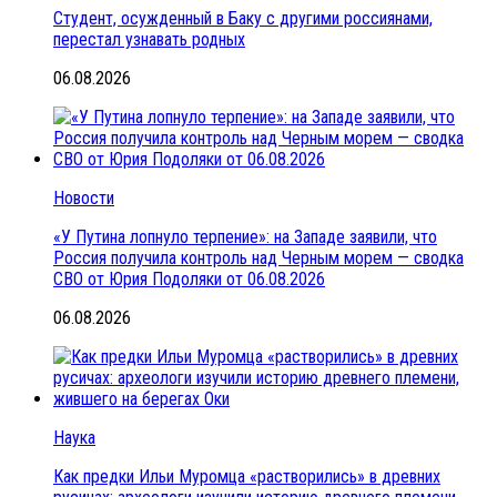
Студент, осужденный в Баку с другими россиянами,
перестал узнавать родных
06.08.2026
Новости
«У Путина лопнуло терпение»: на Западе заявили, что
Россия получила контроль над Черным морем — сводка
СВО от Юрия Подоляки от 06.08.2026
06.08.2026
Наука
Как предки Ильи Муромца «растворились» в древних