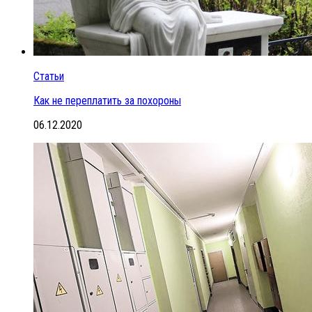
Статьи
Как не переплатить за похороны
06.12.2020