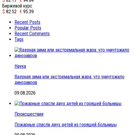
$
82.17
€
94.84
Биржевой курс
$
82.52
€
95.39
Recent Posts
Popular Posts
Recent Comments
Tags
Наука
Ядерная зима или экстремальная жара: что уничтожило
динозавров
09.08.2026
Происшествия
Пожарные спасли двух детей из горящей больницы