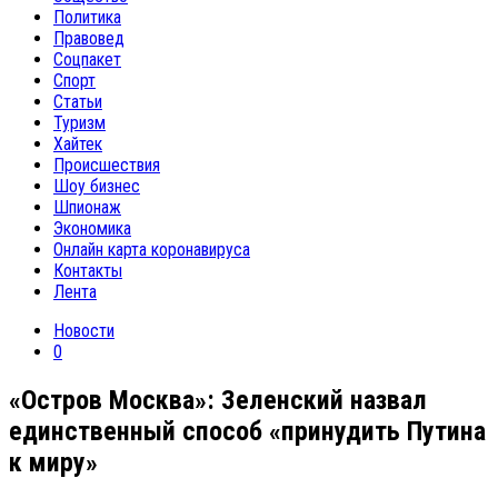
Политика
Правовед
Соцпакет
Спорт
Статьи
Туризм
Хайтек
Происшествия
Шоу бизнес
Шпионаж
Экономика
Онлайн карта коронавируса
Контакты
Лента
Новости
0
«Остров Москва»: Зеленский назвал
единственный способ «принудить Путина
к миру»