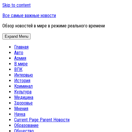
Skip to content
Все самые важные новости
Обзор новостей в мире в режиме реального времени
Expand Menu
Главная
Авто
Армия
В мире
ВПК
Интервью
История
Криминал
Культура
Медицина
Здоровье
Мнения
Наука
Current Page Parent
Новости
Образование
Общество