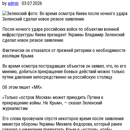
by
admin
· 03.07.2026
фото: Во время осмотра Киева после ночного удара
Зеленский сделал новое резкое заявление.
После ночного удара российских войск по объектам военной
инфраструктуры Киева президент Украины Владимир Зеленский
сделал новое резкое заявление.
Фактически он отказался от прежней риторики о необходимости
изоляции Крыма.
Во время осмотра пострадавших объектов он заявил, что, по его
мнению, добиться прекращения боевых действий можно только
путем давления непосредственно на российскую столицу.
Об этом пишет «МК».
«Только «остров Москва» может принудить Путина к
прекращению войны. Не Крым», — сказал Зеленский
журналистам.
Его слова прозвучали спустя некоторое время после заявления
министра обороны Украины Михаила Федорова, который ранее
говорил о намерении превратить Крым в «остров», чтобы