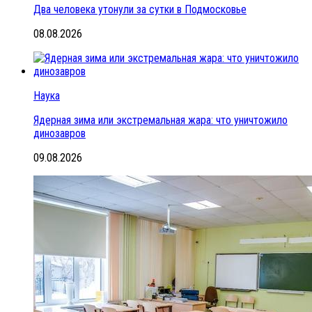
Два человека утонули за сутки в Подмосковье
08.08.2026
Наука
Ядерная зима или экстремальная жара: что уничтожило
динозавров
09.08.2026