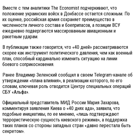
Вместе с тем аналитики The Economist подчеркивают, что
положение украинских войск в Донбассе остается сложным. По
их оценке, российская армия сохраняет преимущество в
численности личного состава и боеприпасов, а позиции ВСУ
ежедневно подвергаются массированным авиационным и
ракетным ударам.
В публикации также говорится, что «40 дней» рассматриваются
скорее как инструмент политического давления, чем как военный
план, способный кардинально изменить ситуацию на линии
боевого соприкосновения.
Ранее Владимир Зеленский сообщил в своем Telegram-канале об
утверждении «плана влияния», в реализации которого, по его
словам, ключевая роль отводится Центру специальных операций
СБУ «Альфа».
Официальный представитель МИД России Мария Захарова,
комментируя заявления Киева о «40 днях ада», заявила, что
подобные инициативы, по ее мнению, «лишь подтверждают
террористическую сущность киевского режима», а поддержка
таких планов со стороны западных стран «давно перестала быть
секретом».