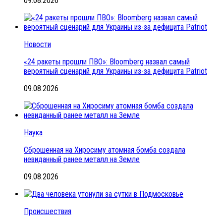
09.08.2026
Новости
«24 ракеты прошли ПВО»: Bloomberg назвал самый
вероятный сценарий для Украины из-за дефицита Patriot
09.08.2026
Наука
Сброшенная на Хиросиму атомная бомба создала
невиданный ранее металл на Земле
09.08.2026
Происшествия