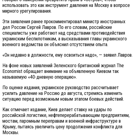
использовать это как инструмент давления на Москву в вопросе
мирного урегулирования.
Эти заявления ранее прокомментировал министр иностранных
дел России Сергей Лавров. По его словам, российские
специалисты уже работают над средствами противодействия
украинским беспилотникам, а высказывания главы украинского
военного ведомства он объяснил отсутствием опыта.
«Он недавно в должности, ему освоиться надо», — заявил Лавров.
На фоне новых заявлений Зеленского британский журнал The
Economist обращает внимание на объявленную Киевом так
называемую «40-дневную операцию».
По оценке издания, украинское руководство рассчитывает
усилить давление на Россию до августа, стремясь изменить
ситуацию перед возможным новым этапом боевых действий.
Как отмечает издание, Киев делает ставку на удары по
российской логистике, нефтеперерабатывающим предприятиям,
мостам, паромным переправам и военной инфраструктуре в
Крыму, пытаясь увеличить цену продолжения конфликта для
Москвы.