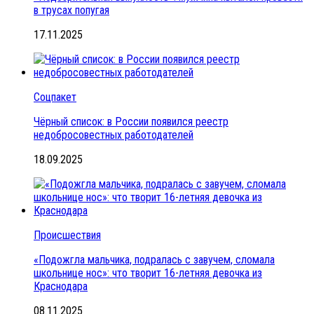
в трусах попугая
17.11.2025
Соцпакет
Чёрный список: в России появился реестр
недобросовестных работодателей
18.09.2025
Происшествия
«Подожгла мальчика, подралась с завучем, сломала
школьнице нос»: что творит 16-летняя девочка из
Краснодара
08.11.2025