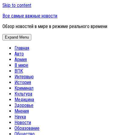
Skip to content
Все самые важные новости
Обзор новостей в мире в режиме реального времени
Expand Menu
Главная
Авто
Армия
В мире
ВПК
Интервью
История
Криминал
Культура
Медицина
Здоровье
Мнения
Наука
Новости
Образование
Общество