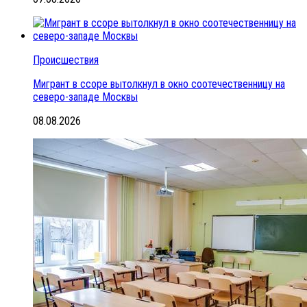
Происшествия
Мигрант в ссоре вытолкнул в окно соотечественницу на
северо-западе Москвы
08.08.2026