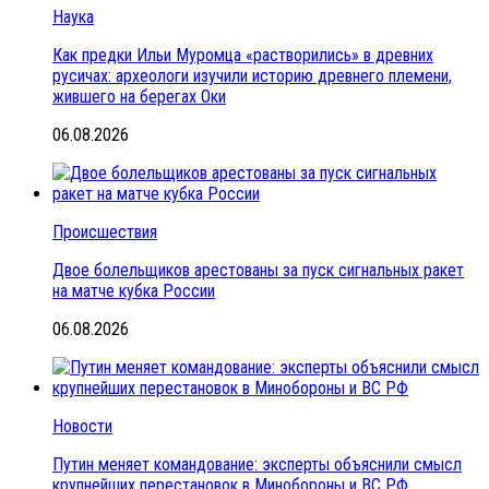
Наука
Как предки Ильи Муромца «растворились» в древних
русичах: археологи изучили историю древнего племени,
жившего на берегах Оки
06.08.2026
Происшествия
Двое болельщиков арестованы за пуск сигнальных ракет
на матче кубка России
06.08.2026
Новости
Путин меняет командование: эксперты объяснили смысл
крупнейших перестановок в Минобороны и ВС РФ