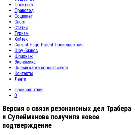
Политика
Правовед
Соцпакет
Спорт
Статьи
Туризм
Хайтек
Current Page Parent
Происшествия
Шоу бизнес
Шпионаж
Экономика
Онлайн карта коронавируса
Контакты
Лента
Происшествия
0
Версия о связи резонансных дел Трабера
и Сулейманова получила новое
подтверждение