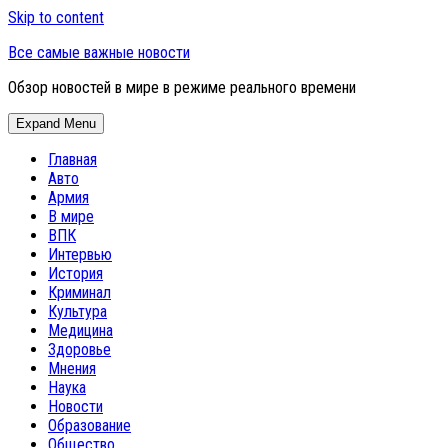
Skip to content
Все самые важные новости
Обзор новостей в мире в режиме реального времени
Expand Menu
Главная
Авто
Армия
В мире
ВПК
Интервью
История
Криминал
Культура
Медицина
Здоровье
Мнения
Наука
Новости
Образование
Общество