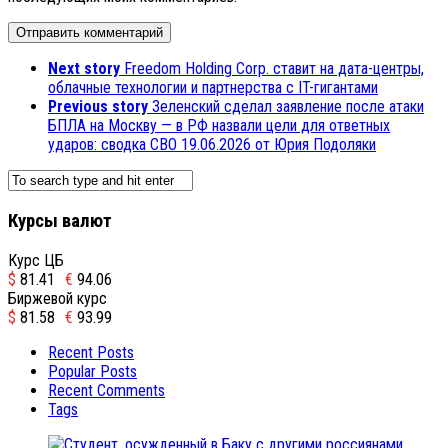
Next story
Freedom Holding Corp. ставит на дата-центры,
облачные технологии и партнерства с IT-гигантами
Previous story
Зеленский сделал заявление после атаки
БПЛА на Москву — в РФ назвали цели для ответных
ударов: сводка СВО 19.06.2026 от Юрия Подоляки
Курсы валют
Курс ЦБ
$
81.41
€
94.06
Биржевой курс
$
81.58
€
93.99
Recent Posts
Popular Posts
Recent Comments
Tags