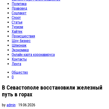
Политика
Правовед
Соцпакет
Спорт
Статьи
Туризм
Хайтек
Происшествия
Шоу бизнес
Шпионаж
Экономика
Онлайн карта коронавируса
Контакты
Лента
Общество
0
В Севастополе восстановили железный
путь в горах
by
admin
· 19.06.2026