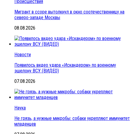
Происшествия
Мигрант в ссоре вытолкнул в окно соотечественницу на
северо-западе Москвы
08.08.2026
Новости
Появилось видео удара «Искандером» по военному
эшелону ВСУ (ВИДЕО)
07.08.2026
Наука
Не грязь, а нужные микробы: собаки укрепляют иммунитет
младенцев