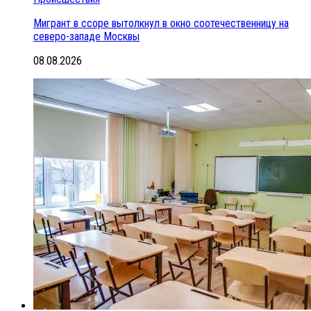
Мигрант в ссоре вытолкнул в окно соотечественницу на
северо-западе Москвы
08.08.2026