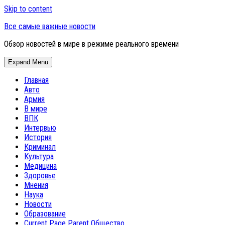
Skip to content
Все самые важные новости
Обзор новостей в мире в режиме реального времени
Expand Menu
Главная
Авто
Армия
В мире
ВПК
Интервью
История
Криминал
Культура
Медицина
Здоровье
Мнения
Наука
Новости
Образование
Current Page Parent
Общество