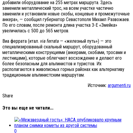
добавили оборудование на 255 метрах маршрута. Здесь
заменили металлический трос, на всем участке частично
заменили и установили новые скобы, концевые и промежуточные
анкера», — сообщил губернатор Севастополя Михаил Развожаев.
По его словам, после ремонта длина участка 3-Е «Змейка»
увеличилась с 500 до 565 метров.
Виа феррата (итал.
via ferrata
— «железный путь») — это
специализированный скальный маршрут, оборудованный
металлическими конструкциями (анкерами, скобами, тросами и
лестницами), которые облегчают восхождение и делают его
более безопасным для альпинистов и туристов. Их
располагаются в живописных горных районах как альтернативу
традиционным альпинистским маршрутам.
Источник:
argumenti.ru
Share
Это вы еще не читали...
0