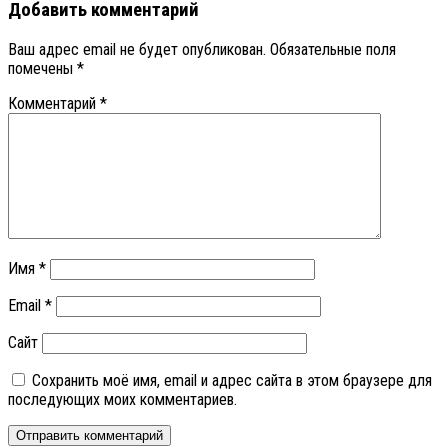
Добавить комментарий
Ваш адрес email не будет опубликован.
Обязательные поля
помечены
*
Комментарий
*
Имя
*
Email
*
Сайт
Сохранить моё имя, email и адрес сайта в этом браузере для
последующих моих комментариев.