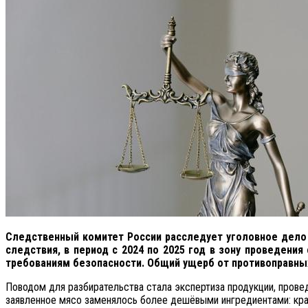
Следственный комитет России расследует уголовное дело
следствия, в период с 2024 по 2025 год в зону проведен
требованиям безопасности. Общий ущерб от противоправных
Поводом для разбирательства стала экспертиза продукции, провед
заявленное мясо заменялось более дешёвыми ингредиентами: кр