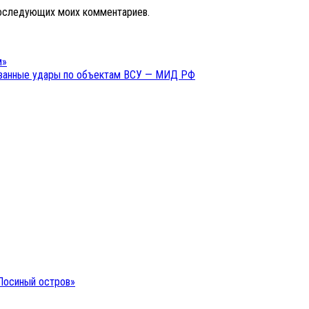
 последующих моих комментариев.
м»
ованные удары по объектам ВСУ — МИД РФ