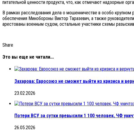
питательной ценности продукта, что, как отмечают надзорные ор
В рамках расследования дела о мошенничестве в особо крупном 
обеспечения Минобороны Виктор Таразевич, а также руководители
арестованы военным судом, остальные участники схемы разыскива
Share
Это вы еще не читали...
Захарова: Евросоюз не сможет выйти из кризиса и верн
23.02.2026
Потери ВСУ за сутки превысили 1 100 человек, ЧФ ун
26.05.2026