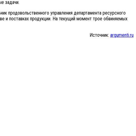
е задачи.
ьник продовольственного управления департамента ресурсного
ве и поставках продукции. На текущий момент трое обвиняемых
Источник:
argumenti.ru