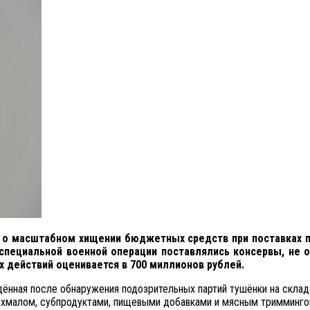
 о масштабном хищении бюджетных средств при поставках п
ия специальной военной операции поставлялись консервы, н
 действий оценивается в 700 миллионов рублей.
ённая после обнаружения подозрительных партий тушёнки на склада
ахмалом, субпродуктами, пищевыми добавками и мясным тримминго