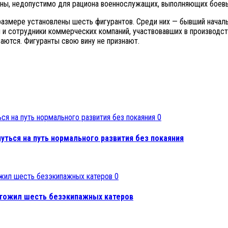
ганы, недопустимо для рациона военнослужащих, выполняющих боевы
размере установлены шесть фигурантов. Среди них — бывший начал
 и сотрудники коммерческих компаний, участвовавших в производст
ются. Фигуранты свою вину не признают.
0
уться на путь нормального развития без покаяния
0
ичтожил шесть безэкипажных катеров