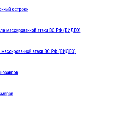
синый остров»
ле массированной атаки ВС РФ (ВИДЕО)
озавров