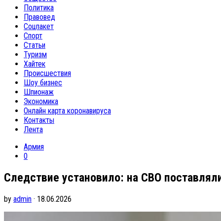
Политика
Правовед
Соцпакет
Спорт
Статьи
Туризм
Хайтек
Происшествия
Шоу бизнес
Шпионаж
Экономика
Онлайн карта коронавируса
Контакты
Лента
Армия
0
Следствие установило: на СВО поставлял
by
admin
· 18.06.2026