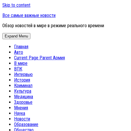
Skip to content
Все самые важные новости
Обзор новостей в мире в режиме реального времени
Expand Menu
Главная
Авто
Current Page Parent
Армия
В мире
ВПК
Интервью
История
Криминал
Культура
Медицина
Здоровье
Мнения
Наука
Новости
Образование
Общество