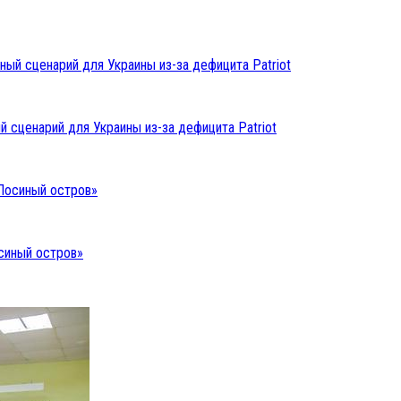
 сценарий для Украины из-за дефицита Patriot
синый остров»