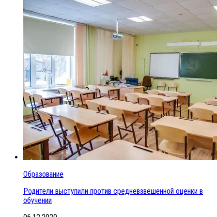
Образование
Родители выступили против средневзвешенной оценки в
обучении