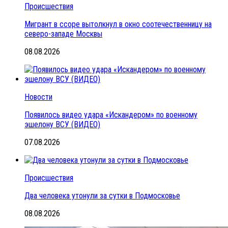
Происшествия
Мигрант в ссоре вытолкнул в окно соотечественницу на
северо-западе Москвы
08.08.2026
Новости
Появилось видео удара «Искандером» по военному
эшелону ВСУ (ВИДЕО)
07.08.2026
Происшествия
Два человека утонули за сутки в Подмосковье
08.08.2026