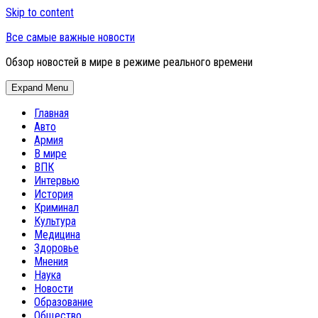
Skip to content
Все самые важные новости
Обзор новостей в мире в режиме реального времени
Expand Menu
Главная
Авто
Армия
В мире
ВПК
Интервью
История
Криминал
Культура
Медицина
Здоровье
Мнения
Наука
Новости
Образование
Общество