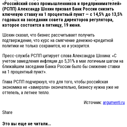
«Российский союз промышленников и предпринимателей»
(РСПП) Александр Шохин призвал Банк России снизить
ключевую ставку на 1 процентный пункт — с 14,5% до 13,5%
годовых на заседании совета директоров регулятора,
которое состоится в пятницу, 19 июня.
Шохин сказал, что бизнес рассчитывает получить
подтверждение, что курс на смягчение денежно-кредитной
политики не только сохранится, но и ускорится.
Пресс-служба РСПП цитирует слова Александра Шохина: «С
учетом замедления инфляции до 5,31% в мае логичным шагом на
ближайшем заседании Банка России было бы снижение ставки
на 1 процентный пункт».
Глава РСПП подчеркнул, что для того, чтобы российская
экономика не «замерзла» окончательно, бизнесу нужна уже не
оттепель, а летнее тепло.
Источник:
argumenti.ru
Share
Это вы еще не читали...