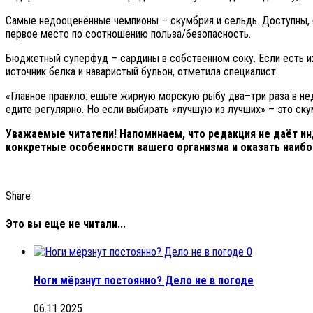
Самые недооценённые чемпионы – скумбрия и сельдь. Доступны, бо
первое место по соотношению польза/безопасность.
Бюджетный суперфуд – сардины в собственном соку. Если есть их 
источник белка и наваристый бульон, отметила специалист.
«Главное правило: ешьте жирную морскую рыбу два–три раза в нед
едите регулярно. Но если выбирать «лучшую из лучших» – это ску
Уважаемые читатели! Напоминаем, что редакция не даёт ин
конкретные особенности вашего организма и оказать наиб
Share
Это вы еще не читали...
0
Ноги мёрзнут постоянно? Дело не в погоде
06.11.2025