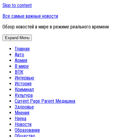
Skip to content
Все самые важные новости
Обзор новостей в мире в режиме реального времени
Expand Menu
Главная
Авто
Армия
В мире
ВПК
Интервью
История
Криминал
Культура
Current Page Parent
Медицина
Здоровье
Мнения
Наука
Новости
Образование
Общество