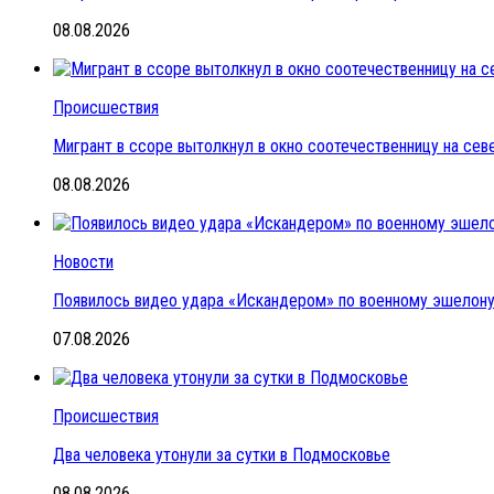
08.08.2026
Происшествия
Мигрант в ссоре вытолкнул в окно соотечественницу на се
08.08.2026
Новости
Появилось видео удара «Искандером» по военному эшелон
07.08.2026
Происшествия
Два человека утонули за сутки в Подмосковье
08.08.2026