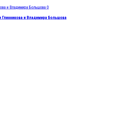
0
и Глинникова и Владимира Большова