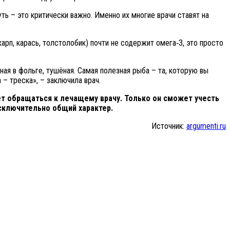
ь – это критически важно. Именно их многие врачи ставят на
рп, карась, толстолобик) почти не содержит омега‑3, это просто
ая в фольге, тушёная. Самая полезная рыба – та, которую вы
 – треска», – заключила врач.
т обращаться к лечащему врачу. Только он сможет учесть
сключительно общий характер.
Источник:
argumenti.ru