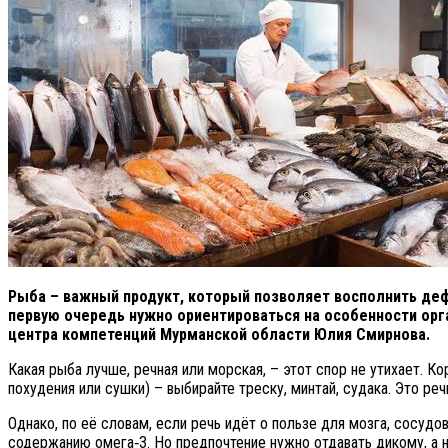
Рыба – важный продукт, который позволяет восполнить деф
первую очередь нужно ориентироваться на особенности орг
центра компетенций Мурманской области Юлия Смирнова.
Какая рыба лучше, речная или морская, – этот спор не утихает. 
похудения или сушки) – выбирайте треску, минтай, судака. Это р
Однако, по её словам, если речь идёт о пользе для мозга, сосудо
содержанию омега‑3. Но предпочтение нужно отдавать дикому, а 