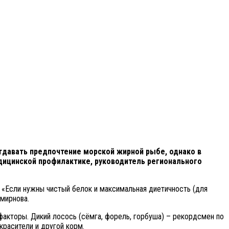
отдавать предпочтение морской жирной рыбе, однако в
едицинской профилактике, руководитель регионального
и. «Если нужны чистый белок и максимальная диетичность (для
Смирнова.
е факторы. Дикий лосось (сёмга, форель, горбуша) – рекордсмен по
красители и другой корм.