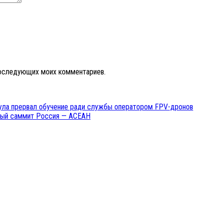
 последующих моих комментариев.
наула прервал обучение ради службы оператором FPV-дронов
йный саммит Россия — АСЕАН