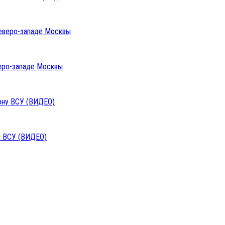
веро-западе Москвы
у ВСУ (ВИДЕО)