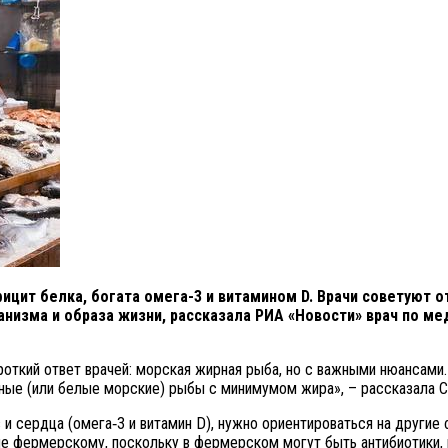
ицит белка, богата омега-3 и витамином D. Врачи советуют 
анизма и образа жизни, рассказала РИА «Новости» врач по м
Короткий ответ врачей: морская жирная рыба, но с важными нюансам
ечные (или белые морские) рыбы с минимумом жира», – рассказала 
в и сердца (омега‑3 и витамин D), нужно ориентироваться на други
не фермерскому, поскольку в фермерском могут быть антибиотики, 