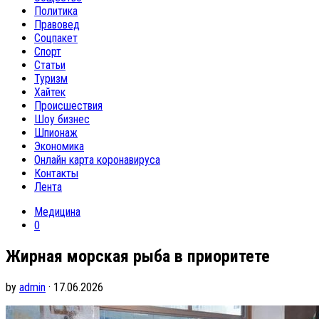
Политика
Правовед
Соцпакет
Спорт
Статьи
Туризм
Хайтек
Происшествия
Шоу бизнес
Шпионаж
Экономика
Онлайн карта коронавируса
Контакты
Лента
Медицина
0
Жирная морская рыба в приоритете
by
admin
· 17.06.2026