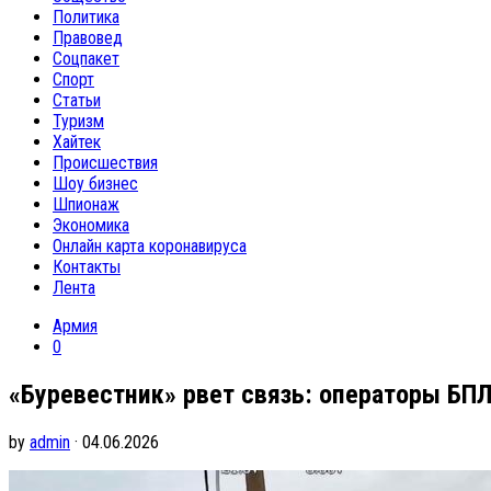
Политика
Правовед
Соцпакет
Спорт
Статьи
Туризм
Хайтек
Происшествия
Шоу бизнес
Шпионаж
Экономика
Онлайн карта коронавируса
Контакты
Лента
Армия
0
«Буревестник» рвет связь: операторы БП
by
admin
· 04.06.2026