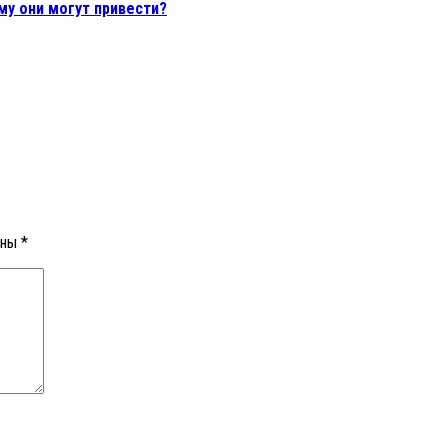
му они могут привести?
ены
*