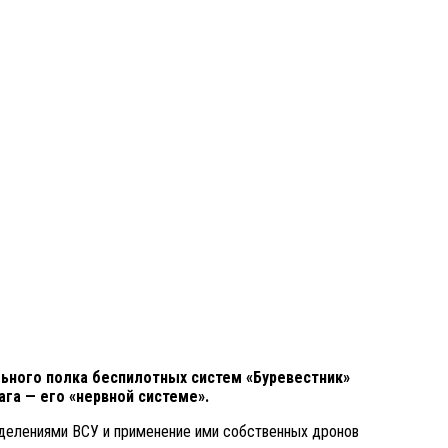
ьного полка беспилотных систем «Буревестник»
га — его «нервной системе».
зделениями ВСУ и применение ими собственных дронов