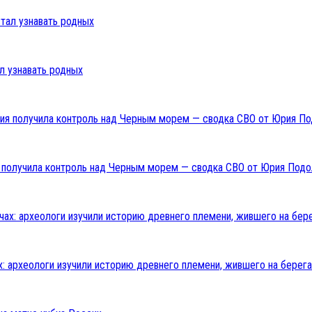
л узнавать родных
ия получила контроль над Черным морем — сводка СВО от Юрия Подо
: археологи изучили историю древнего племени, жившего на берега