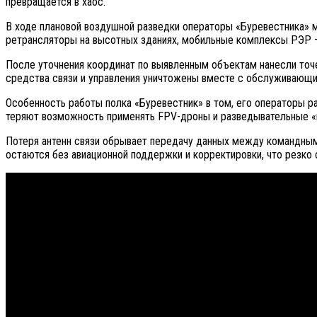
превращается в хаос.
В ходе плановой воздушной разведки операторы «Буревестника» 
ретрансляторы на высотных зданиях, мобильные комплексы РЭР — 
После уточнения координат по выявленным объектам нанесли точ
средства связи и управления уничтожены вместе с обслуживающи
Особенность работы полка «Буревестник» в том, его операторы 
теряют возможность применять FPV-дроны и разведывательные «пт
Потеря антенн связи обрывает передачу данных между командным
остаются без авиационной поддержки и корректировки, что резко