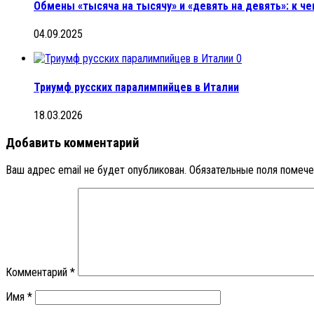
Обмены «тысяча на тысячу» и «девять на девять»: к че
04.09.2025
0
Триумф русских паралимпийцев в Италии
18.03.2026
Добавить комментарий
Ваш адрес email не будет опубликован.
Обязательные поля помеч
Комментарий
*
Имя
*