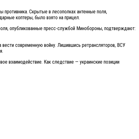
 противника. Скрытые в лесополках антенные поля,
дарные коптеры, было взято на прицел.
роля, опубликованные пресс-службой Минобороны, подтверждают:
а вести современную войну. Лишившись ретрансляторов, ВСУ
я.
вое взаимодействие. Как следствие — украинские позиции