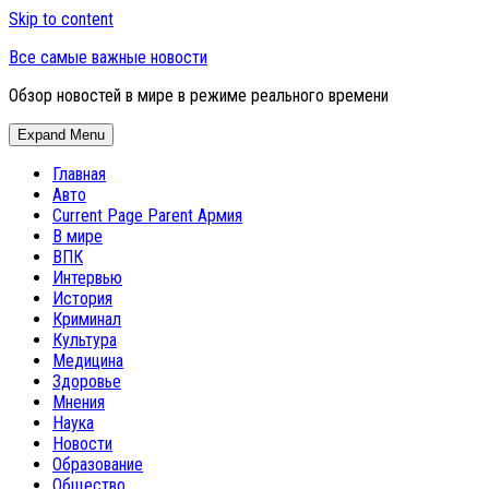
Skip to content
Все самые важные новости
Обзор новостей в мире в режиме реального времени
Expand Menu
Главная
Авто
Current Page Parent
Армия
В мире
ВПК
Интервью
История
Криминал
Культура
Медицина
Здоровье
Мнения
Наука
Новости
Образование
Общество