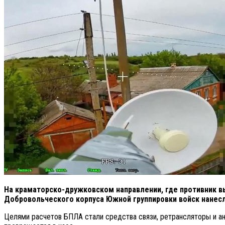
На краматорско-дружковском направлении, где противник 
Добровольческого корпуса Южной группировки войск нанесли
Целями расчетов БПЛА стали средства связи, ретрансляторы и а