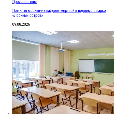
Происшествия
Пожилая москвичка найдена мертвой в водоеме в парке
«Лосиный остров»
09.08.2026