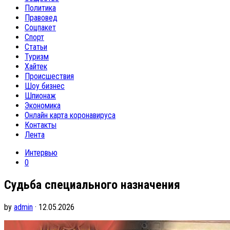
Политика
Правовед
Соцпакет
Спорт
Статьи
Туризм
Хайтек
Происшествия
Шоу бизнес
Шпионаж
Экономика
Онлайн карта коронавируса
Контакты
Лента
Интервью
0
Судьба специального назначения
by
admin
· 12.05.2026