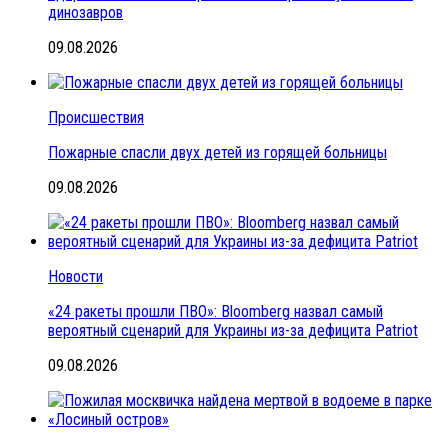
динозавров
09.08.2026
Происшествия
Пожарные спасли двух детей из горящей больницы
09.08.2026
Новости
«24 ракеты прошли ПВО»: Bloomberg назвал самый
вероятный сценарий для Украины из-за дефицита Patriot
09.08.2026