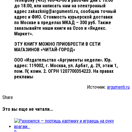
телефону (495) 980‑45‑60 в рабочие дни с 10:00
до 18:00, или написать нам на электронный
адрес zakazknig@argumenti.ru, сообщив точный
адрес и ФИО. Стоимость курьерской доставки
по Москве в пределах МКАД – 300 руб. Также
заказывайте наши книги на Ozon и «Яндекс.
Маркет».
ЭТУ КНИГУ МОЖНО ПРИОБРЕСТИ В СЕТИ
МАГАЗИНОВ «ЧИТАЙ-ГОРОД»
ООО «Издательство «Аргументы недели». Юр.
адрес: 119002, г. Москва, ул. Арбат, д. 29, этаж 1,
пом. IV, комн. 2. ОГРН 1207700354223. На правах
рекламы
Источник:
argumenti.ru
Share
Это вы еще не читали...