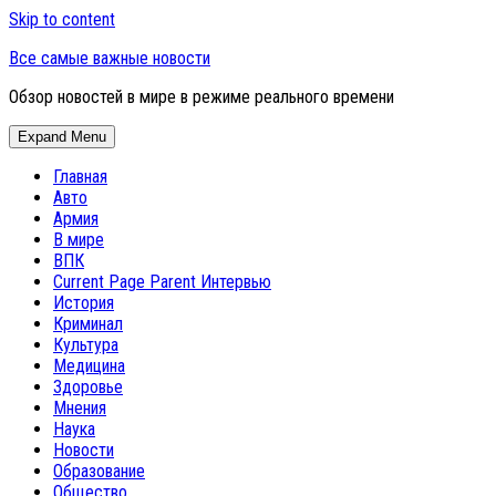
Skip to content
Все самые важные новости
Обзор новостей в мире в режиме реального времени
Expand Menu
Главная
Авто
Армия
В мире
ВПК
Current Page Parent
Интервью
История
Криминал
Культура
Медицина
Здоровье
Мнения
Наука
Новости
Образование
Общество