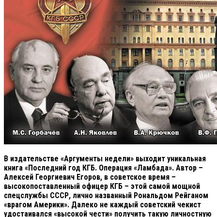
В издательстве «Аргументы недели» выходит уникальная
книга «Последний год КГБ. Операция «Ламбада». Автор –
Алексей Георгиевич Егоров, в советское время –
высокопоставленный офицер КГБ – этой самой мощной
спецслужбы СССР, лично названный Рональдом Рейганом
«врагом Америки». Далеко не каждый советский чекист
удостаивался «высокой чести» получить такую личностную