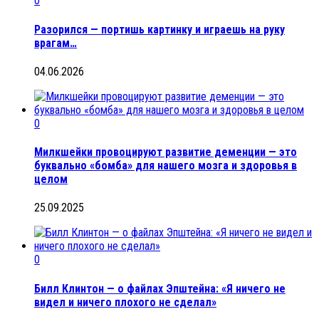
0
Разорился — портишь картинку и играешь на руку
врагам…
04.06.2026
0
Милкшейки провоцируют развитие деменции — это
буквально «бомба» для нашего мозга и здоровья в
целом
25.09.2025
0
Билл Клинтон — о файлах Эпштейна: «Я ничего не
видел и ничего плохого не сделал»